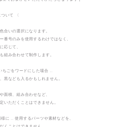
について 〈
色合いの選択になります。
ー番号のみを使用するわけではなく、
に応じて、
も組み合わせて制作します。
いちごをワードにした場合 ..
、黒なども入るかもしれません。
や面積、組み合わせなど、
定いただくことはできません。
同様に .. 使用するパーツや素材などを、
だくことはできません。