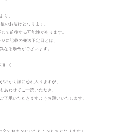
より、
間後のお届けとなります。
応じて前後する可能性があります。
ージに記載の発送予定日とは、
異なる場合がございます。
事項 《
が細かく誠に恐れ入りますが、
もあわせてご一読いただき、
ご了承いただきますようお願いいたします。
ンは全ておまかせいただくかたちとなります |