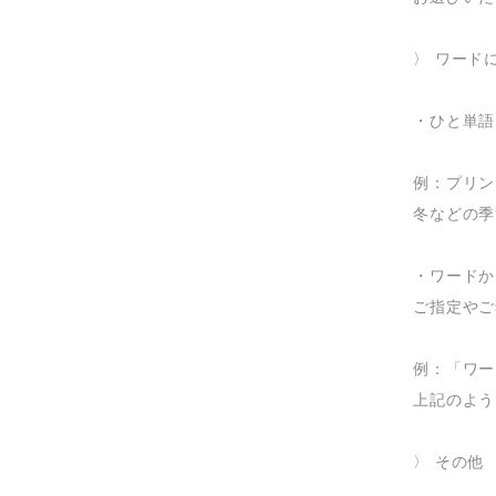
〉 ワード
・ひと単語
例：プリン
冬などの季
・ワードか
ご指定やご
例：「ワー
上記のよう
〉 その他 