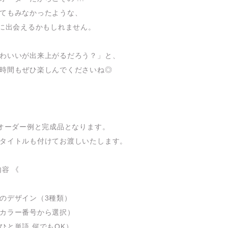
てもみなかったような、
"に出会えるかもしれません。
わいいが出来上がるだろう？」と、
時間もぜひ楽しんでくださいね◎
 オーダー例と完成品となります。
タイトルも付けてお渡しいたします。
内容 《
のデザイン（3種類）
カラー番号から選択）
ひと単語 何でもOK）