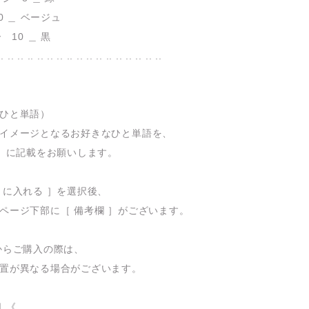
10 ＿ ベージュ
 10 ＿ 黒
.. .. .. .. .. .. .. .. .. .. .. .. .. .. .. .. ..
ひと単語）
イメージとなるお好きなひと単語を、
 ］に記載をお願いします。
トに入れる ］を選択後、
ページ下部に［ 備考欄 ］がございます。
からご購入の際は、
置が異なる場合がございます。
 《