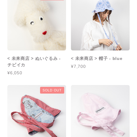
< 未来商店 > ぬいぐるみ -
< 未来商店 > 帽子 - blue
チビイカ
¥7,700
¥6,050
SOLD OUT