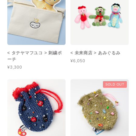
< タテヤマフユコ > 刺繍ポ
< 未来商店 > あみぐるみ
ーチ
¥6,050
¥3,300
SOLD OUT