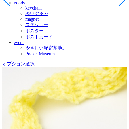
goods
keychain
ぬいぐるみ
magnet
ステッカー
ポスター
ポストカード
event
やさしい秘密基地。
Pocket Museum
オプション選択