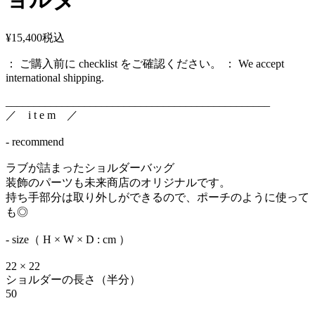
¥15,400
税込
： ご購入前に checklist をご確認ください。 ： We accept
international shipping.
_______________________________________________
／ i t e m ／
- recommend
ラブが詰まったショルダーバッグ
装飾のパーツも未来商店のオリジナルです。
持ち手部分は取り外しができるので、ポーチのように使って
も◎
- size（ H × W × D : cm ）
22 × 22
ショルダーの長さ（半分）
50