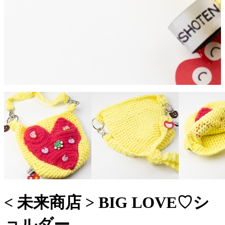
< 未来商店 > BIG LOVE♡シ
ョルダー