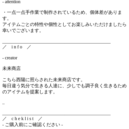
- attention
・一点一点手作業で制作されているため、個体差がありま
す。
アイテムごとの特性や個性としてお楽しみいただけましたら
幸いでございます。
_______________________________________________
／ i n f o ／
- creator
未来商店
こちら西陽に照らされた未来商店です。
毎日違う気分で生きる人達に、少しでも調子良く生きるため
のアイテムを提案します。
..
_______________________________________________
／ c h e k l i s t ／
- ご購入前にご確認ください -