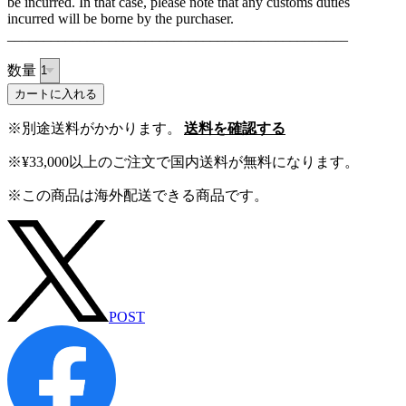
be incurred. In that case, please note that any customs duties
incurred will be borne by the purchaser.
_______________________________________________
数量
カートに入れる
※別途送料がかかります。
送料を確認する
※¥33,000以上のご注文で国内送料が無料になります。
※この商品は海外配送できる商品です。
POST