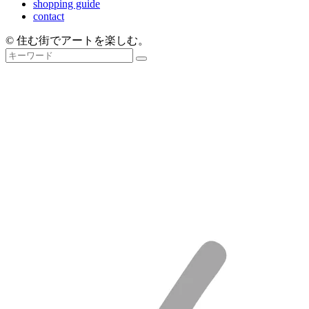
shopping guide
contact
© 住む街でアートを楽しむ。