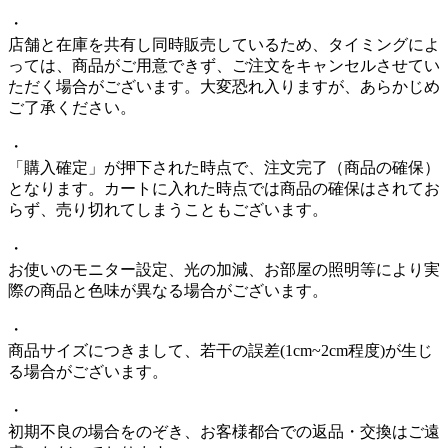
・
店舗と在庫を共有し同時販売しているため、タイミングによ
っては、商品がご用意できず、ご注文をキャンセルさせてい
ただく場合がございます。大変恐れ入りますが、あらかじめ
ご了承ください。
・
「購入確定」が押下された時点で、注文完了（商品の確保）
となります。カートに入れた時点では商品の確保はされてお
らず、売り切れてしまうこともございます。
・
お使いのモニター設定、光の加減、お部屋の照明等により実
際の商品と色味が異なる場合がございます。
・
商品サイズにつきまして、若干の誤差(1cm~2cm程度)が生じ
る場合がございます。
・
初期不良の場合をのぞき、お客様都合での返品・交換はご遠