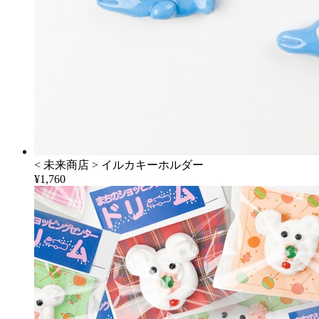
< 未来商店 > イルカキーホルダー
¥1,760