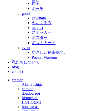
帽子
ポーチ
goods
keychain
ぬいぐるみ
magnet
ステッカー
ポスター
ポストカード
event
やさしい秘密基地。
Pocket Museum
私たちについて
blog
contact
creator
Akane Ishiga
comoto
doudou-poi
hiruneknit
HOHOEMI
honatama_