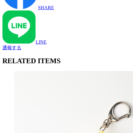
SHARE
LINE
通報する
RELATED ITEMS