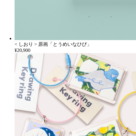
< しおり > 原画「とうめいなひび」
¥20,900