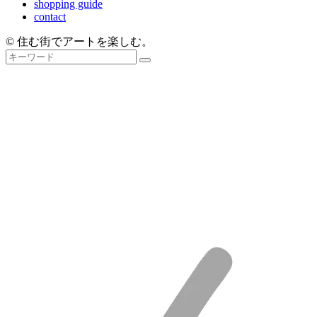
shopping guide
contact
© 住む街でアートを楽しむ。