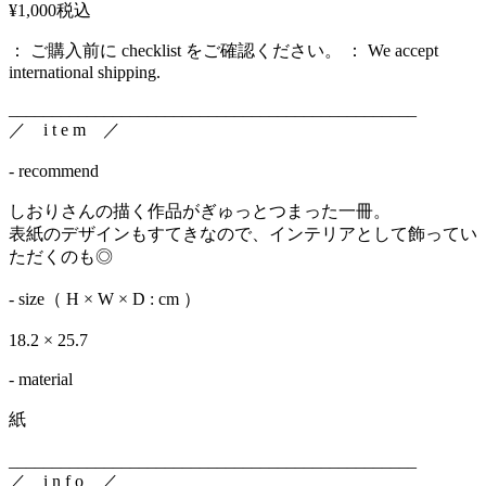
¥1,000
税込
： ご購入前に checklist をご確認ください。 ： We accept
international shipping.
_______________________________________________
／ i t e m ／
- recommend
しおりさんの描く作品がぎゅっとつまった一冊。
表紙のデザインもすてきなので、インテリアとして飾ってい
ただくのも◎
- size（ H × W × D : cm ）
18.2 × 25.7
- material
紙
_______________________________________________
／ i n f o ／