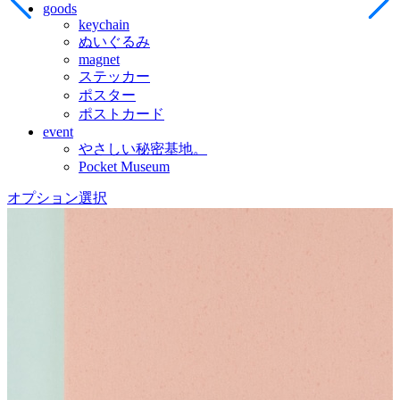
goods
keychain
ぬいぐるみ
magnet
ステッカー
ポスター
ポストカード
event
やさしい秘密基地。
Pocket Museum
オプション選択