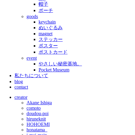
帽子
ポーチ
goods
keychain
ぬいぐるみ
magnet
ステッカー
ポスター
ポストカード
event
やさしい秘密基地。
Pocket Museum
私たちについて
blog
contact
creator
Akane Ishiga
comoto
doudou-poi
hiruneknit
HOHOEMI
honatama_