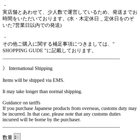
・
実店舗とあわせて、少人数で運営しているため、発送までお
時間をいただいております。(水・木定休日 _ 定休日をのぞ
いた7営業日以内での発送)
・
その他ご購入に関する補足事項につきましては、"
SHOPPING GUDE "に記載しております。
_______________________________________________
》 International Shipping
Items will be shipped via EMS.
It may take longer than normal shipping.
Guidance on tariffs
If you purchase Japanese products from overseas, customs duty may
be incurred. In that case, please note that any customs duties
incurred will be borne by the purchaser.
_______________________________________________
数量