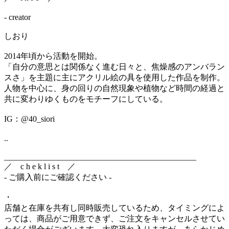
- creator
しおり
2014年頃から活動を開始。
「自分の意思とは関係なく進む日々と、焦燥感のアンバラン
スさ」を主題に主にアクリル絵の具を使用した作品を制作。
人物を中心に、身の回りの自然現象や植物など時間の経過と
共に変わりゆくものをモチーフにしている。
IG：@40_siori
..
_______________________________________________
／ c h e k l i s t ／
- ご購入前にご確認ください -
・
店舗と在庫を共有し同時販売しているため、タイミングによ
っては、商品がご用意できず、ご注文をキャンセルさせてい