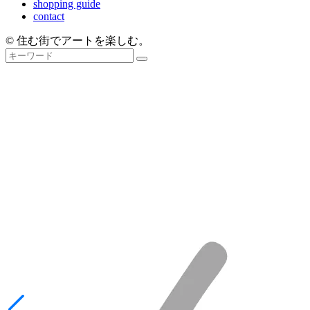
shopping guide
contact
© 住む街でアートを楽しむ。