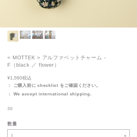
< MOTTEK > アルファベットチャーム -
F（black ／ flower）
¥1,980
税込
： ご購入前に checklist をご確認ください。
： We accept international shipping.
30
数量