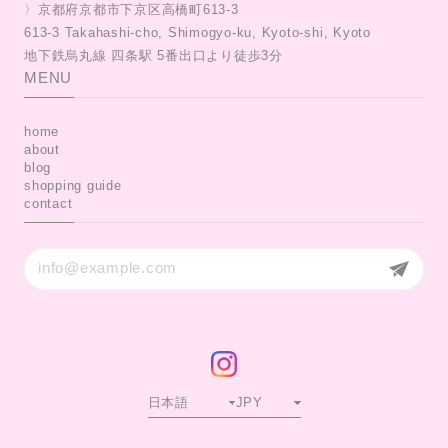
〉京都府京都市下京区高橋町613-3
613-3 Takahashi-cho, Shimogyo-ku, Kyoto-shi, Kyoto
MENU
home
about
blog
shopping guide
contact