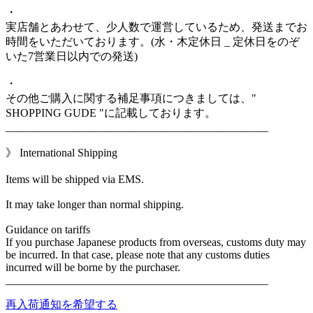
・
実店舗とあわせて、少人数で運営しているため、発送までお
時間をいただいております。(水・木定休日 _ 定休日をのぞ
いた7営業日以内での発送)
・
その他ご購入に関する補足事項につきましては、"
SHOPPING GUDE "に記載しております。
_______________________________________________
》 International Shipping
Items will be shipped via EMS.
It may take longer than normal shipping.
Guidance on tariffs
If you purchase Japanese products from overseas, customs duty may
be incurred. In that case, please note that any customs duties
incurred will be borne by the purchaser.
_______________________________________________
再入荷通知を希望する