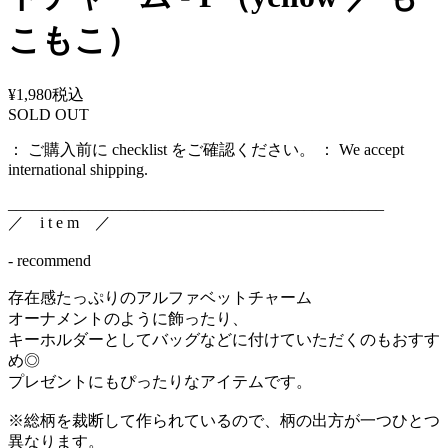
こもこ）
¥1,980
税込
SOLD OUT
： ご購入前に checklist をご確認ください。 ： We accept
international shipping.
_______________________________________________
／ i t e m ／
- recommend
存在感たっぷりのアルファベットチャーム
オーナメントのように飾ったり、
キーホルダーとしてバッグなどに付けていただくのもおすす
め◎
プレゼントにもぴったりなアイテムです。
※総柄を裁断して作られているので、柄の出方が一つひとつ
異なります。