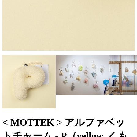
< MOTTEK > アルファベッ
トチャーム - P（yellow ／ も