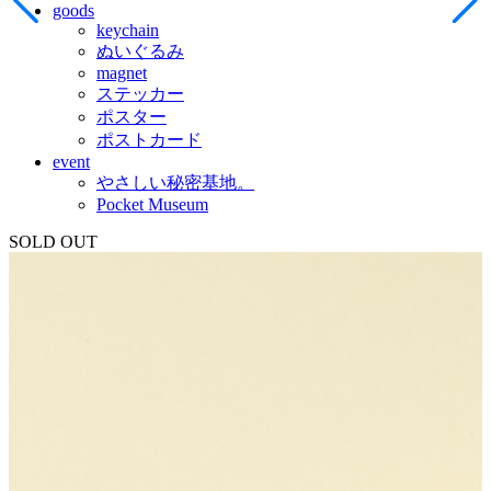
goods
keychain
ぬいぐるみ
magnet
ステッカー
ポスター
ポストカード
event
やさしい秘密基地。
Pocket Museum
SOLD OUT