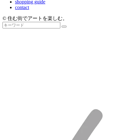
shopping guide
contact
© 住む街でアートを楽しむ。