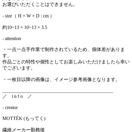
お選びいただくことはできません。
- size（ H × W × D : cm ）
約10~13 × 10~13 × 3.5
- attention
・一点一点手作業で制作されているため、個体差がありま
す。
作品ごとの特性や個性としてお楽しみいただけましたら幸い
でございます。
・一枚目以降の画像は、イメージ参考画像となります。
_______________________________________________
／ i n f o ／
- creator
MOTTÉK (もってく)
繊維メーカー勤務後