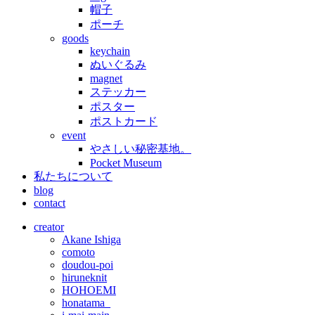
帽子
ポーチ
goods
keychain
ぬいぐるみ
magnet
ステッカー
ポスター
ポストカード
event
やさしい秘密基地。
Pocket Museum
私たちについて
blog
contact
creator
Akane Ishiga
comoto
doudou-poi
hiruneknit
HOHOEMI
honatama_