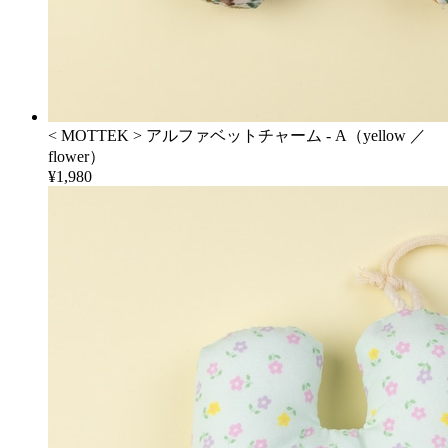
< MOTTEK > アルファベットチャーム - A（yellow ／
flower）
¥1,980