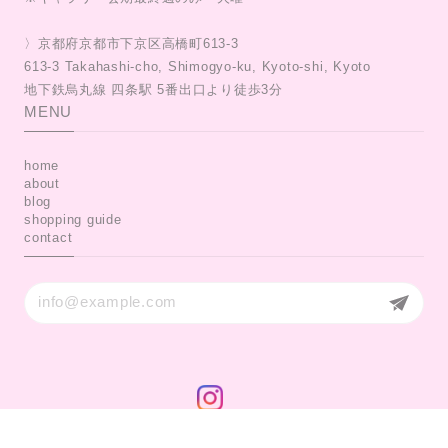
〉京都府京都市下京区高橋町613-3
613-3 Takahashi-cho, Shimogyo-ku, Kyoto-shi, Kyoto
MENU
home
about
blog
shopping guide
contact