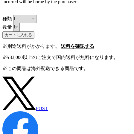
incurred will be borne by the purchaser.
_______________________________________________
種類
数量
カートに入れる
※別途送料がかかります。
送料を確認する
※¥33,000以上のご注文で国内送料が無料になります。
※この商品は海外配送できる商品です。
POST