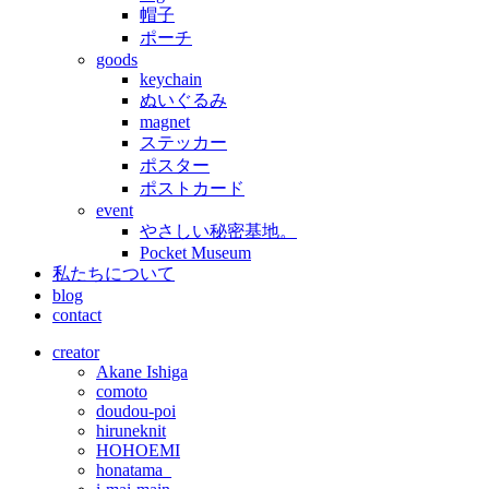
帽子
ポーチ
goods
keychain
ぬいぐるみ
magnet
ステッカー
ポスター
ポストカード
event
やさしい秘密基地。
Pocket Museum
私たちについて
blog
contact
creator
Akane Ishiga
comoto
doudou-poi
hiruneknit
HOHOEMI
honatama_