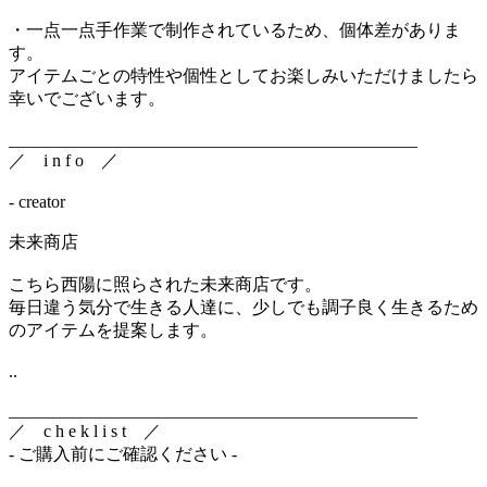
・一点一点手作業で制作されているため、個体差がありま
す。
アイテムごとの特性や個性としてお楽しみいただけましたら
幸いでございます。
_______________________________________________
／ i n f o ／
- creator
未来商店
こちら西陽に照らされた未来商店です。
毎日違う気分で生きる人達に、少しでも調子良く生きるため
のアイテムを提案します。
..
_______________________________________________
／ c h e k l i s t ／
- ご購入前にご確認ください -