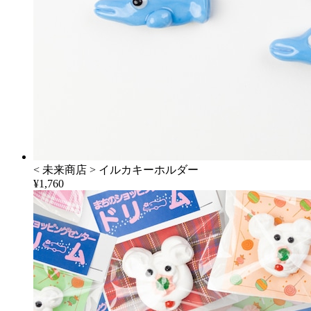
< 未来商店 > イルカキーホルダー
¥1,760