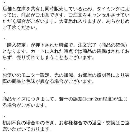
・
店舗と在庫を共有し同時販売しているため、タイミングによ
っては、商品がご用意できず、ご注文をキャンセルさせてい
ただく場合がございます。大変恐れ入りますが、あらかじめ
ご了承ください。
・
「購入確定」が押下された時点で、注文完了（商品の確保）
となります。カートに入れた時点では商品の確保はされてお
らず、売り切れてしまうこともございます。
・
お使いのモニター設定、光の加減、お部屋の照明等により実
際の商品と色味が異なる場合がございます。
・
商品サイズにつきまして、若干の誤差(1cm~2cm程度)が生じ
る場合がございます。
・
初期不良の場合をのぞき、お客様都合での返品・交換はご遠
慮いただいております。