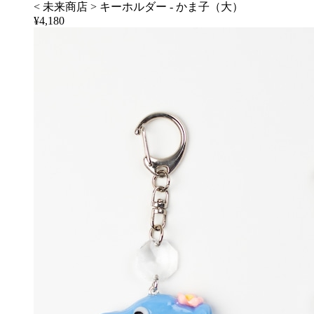
< 未来商店 > キーホルダー - かま子（大）
¥4,180