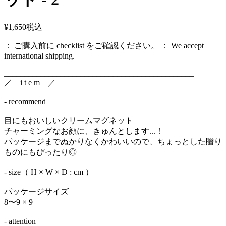
¥1,650
税込
： ご購入前に checklist をご確認ください。 ： We accept
international shipping.
_______________________________________________
／ i t e m ／
- recommend
目にもおいしいクリームマグネット
チャーミングなお顔に、きゅんとします...！
パッケージまでぬかりなくかわいいので、ちょっとした贈り
ものにもぴったり◎
- size（ H × W × D : cm ）
パッケージサイズ
8〜9 × 9
- attention