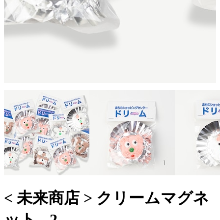
< 未来商店 > クリームマグネ
ット - 2