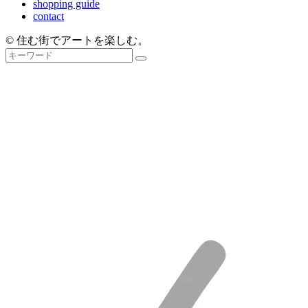
shopping guide
contact
© 住む街でアートを楽しむ。