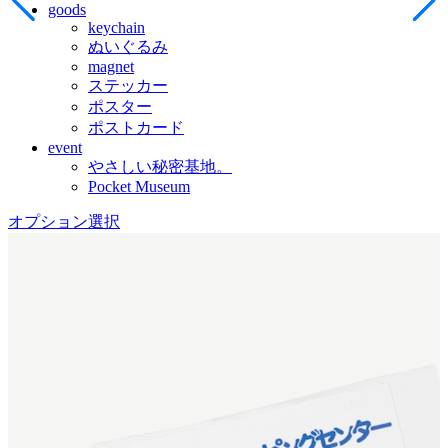
goods
keychain
ぬいぐるみ
magnet
ステッカー
ポスター
ポストカード
event
やさしい秘密基地。
Pocket Museum
オプション選択