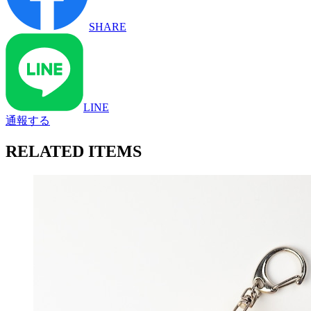
SHARE
LINE
通報する
RELATED ITEMS