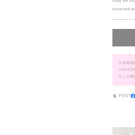
may be inc
incurred w
________
※別途送
※¥33
※この商
POST