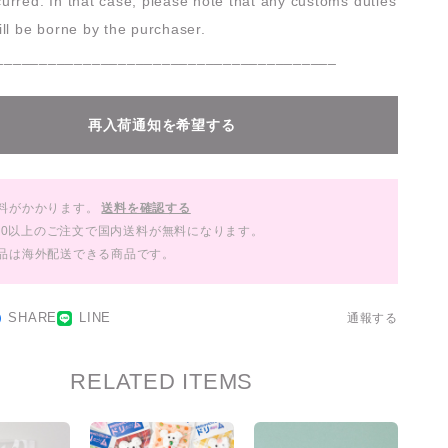
urred. In that case, please note that any customs duties
ill be borne by the purchaser.
_______________________________________
再入荷通知を希望する
料がかかります。
送料を確認する
,000以上のご注文で国内送料が無料になります。
品は海外配送できる商品です。
SHARE
LINE
通報する
RELATED ITEMS