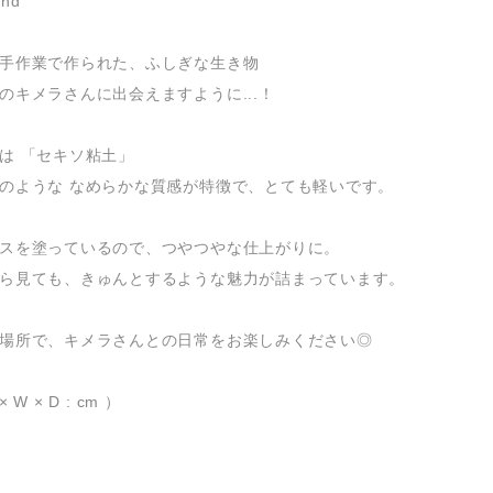
end
手作業で作られた、ふしぎな生き物
のキメラさんに出会えますように...！
は 「セキソ粘土」
のような なめらかな質感が特徴で、とても軽いです。
スを塗っているので、つやつやな仕上がりに。
ら見ても、きゅんとするような魅力が詰まっています。
場所で、キメラさんとの日常をお楽しみください◎
 × W × D : cm ）