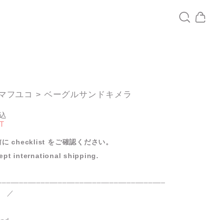
ヤマフユコ > ベーグルサンドキメラ
込
T
に checklist をご確認ください。
pt international shipping.
_______________________________________
 m ／