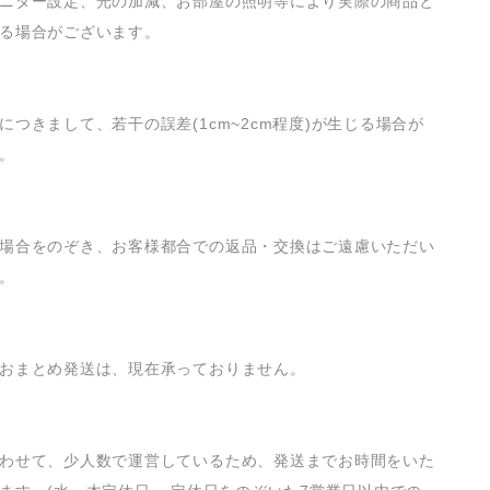
ニター設定、光の加減、お部屋の照明等により実際の商品と
る場合がございます。
につきまして、若干の誤差(1cm~2cm程度)が生じる場合が
。
場合をのぞき、お客様都合での返品・交換はご遠慮いただい
。
おまとめ発送は、現在承っておりません。
わせて、少人数で運営しているため、発送までお時間をいた