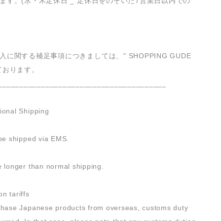
ます。(水・木定休日 _ 定休日をのぞいた7営業日以内での
入に関する補足事項につきましては、" SHOPPING GUDE
ております。
_______________________________________
ional Shipping
 be shipped via EMS.
e longer than normal shipping.
n tariffs
rchase Japanese products from overseas, customs duty