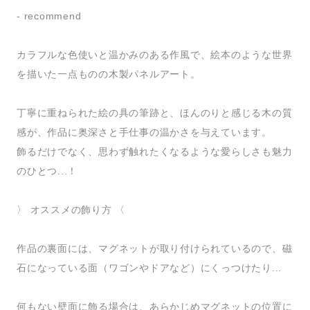
- recommend
カラフルな色使いと温かみのある作風で、絵本のような世界
を描いた一点ものの木製パネルアート。
丁寧に重ねられた絵の具の筆跡と、ほんのりと感じる木の質
感が、作品に奥深さと手仕事の温かさを与えています。
飾るだけでなく、思わず触れたくなるような愛らしさも魅力
のひとつ...！
〉 オススメの飾り方 〈
作品の裏面には、マグネットが取り付けられているので、磁
石になっている面（ワゴンやドアなど）にくっつけたり...
何もない壁面に飾る場合は、あらかじめマグネットの位置に