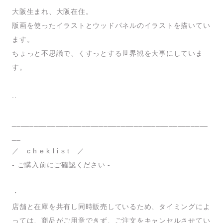
大阪生まれ、大阪在住。
版画を使ったイラストとウッドパネルのイラストを描いてい
ます。
ちょっと不思議で、くすっとする世界観を大事にしていま
す。
..
_____________________________________________
__
／ c h e k l i s t ／
- ご購入前にご確認ください -
・
店舗と在庫を共有し同時販売しているため、タイミングによ
っては、商品がご用意できず、ご注文をキャンセルさせてい