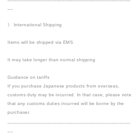
__
》 International Shipping
Items will be shipped via EMS.
It may take longer than normal shipping.
Guidance on tariffs
If you purchase Japanese products from overseas,
customs duty may be incurred. In that case, please note
that any customs duties incurred will be borne by the
purchaser.
_____________________________________________
__