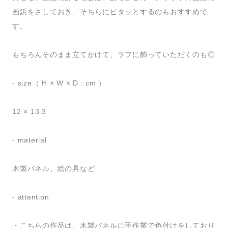
画鋲をさしておき、そちらにピタッとするのもおすすめで
す。
もちろんそのまま立てかけて、ラフに飾っていただくのも◎
- size（ H × W × D : cm ）
12 × 13.3
- material
木製パネル、絵の具など
- attention
・こちらの作品は、木製パネルに手作業で色付けをしており