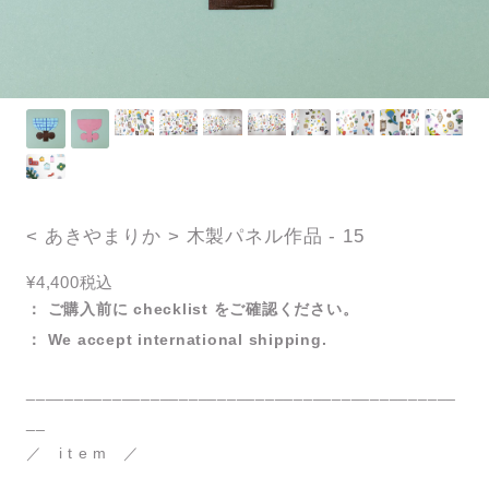
< あきやまりか > 木製パネル作品 - 15
¥4,400
税込
： ご購入前に checklist をご確認ください。
： We accept international shipping.
_____________________________________________
__
／ i t e m ／