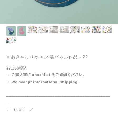
< あきやまりか > 木製パネル作品 - 22
¥7,150
税込
： ご購入前に checklist をご確認ください。
： We accept international shipping.
_____________________________________________
__
／ i t e m ／