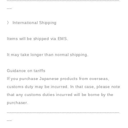
__
》 International Shipping
Items will be shipped via EMS.
It may take longer than normal shipping.
Guidance on tariffs
If you purchase Japanese products from overseas,
customs duty may be incurred. In that case, please note
that any customs duties incurred will be borne by the
purchaser.
_____________________________________________
__