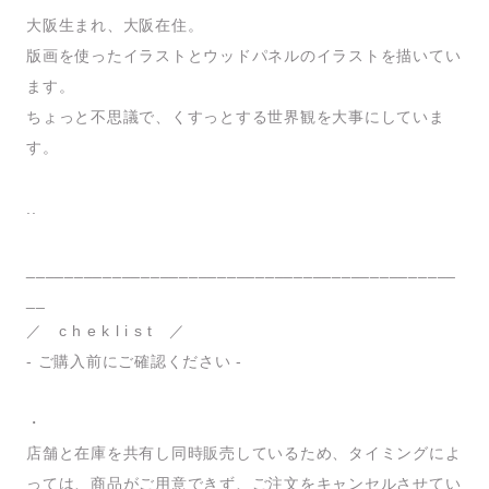
大阪生まれ、大阪在住。
版画を使ったイラストとウッドパネルのイラストを描いてい
ます。
ちょっと不思議で、くすっとする世界観を大事にしていま
す。
..
_____________________________________________
__
／ c h e k l i s t ／
- ご購入前にご確認ください -
・
店舗と在庫を共有し同時販売しているため、タイミングによ
っては、商品がご用意できず、ご注文をキャンセルさせてい