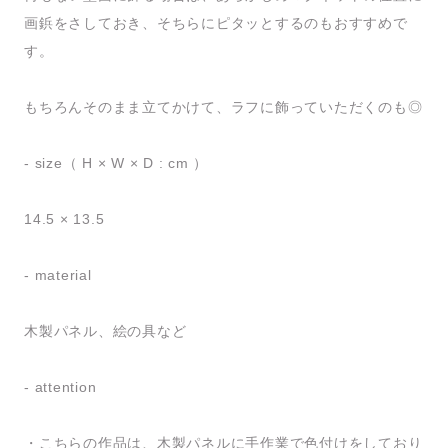
画鋲をさしておき、そちらにピタッとするのもおすすめで
す。
もちろんそのまま立てかけて、ラフに飾っていただくのも◎
- size（ H × W × D : cm ）
14.5 × 13.5
- material
木製パネル、絵の具など
- attention
・こちらの作品は、木製パネルに手作業で色付けをしており