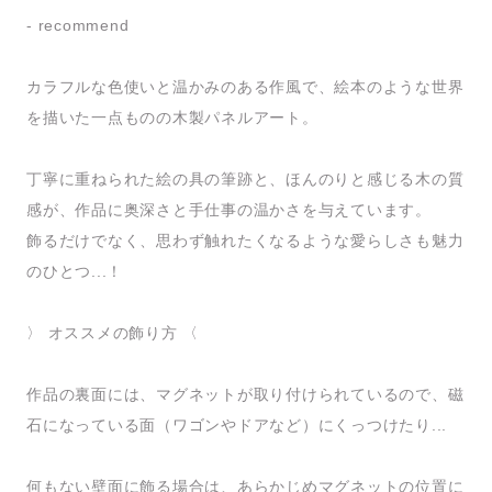
- recommend
カラフルな色使いと温かみのある作風で、絵本のような世界
を描いた一点ものの木製パネルアート。
丁寧に重ねられた絵の具の筆跡と、ほんのりと感じる木の質
感が、作品に奥深さと手仕事の温かさを与えています。
飾るだけでなく、思わず触れたくなるような愛らしさも魅力
のひとつ...！
〉 オススメの飾り方 〈
作品の裏面には、マグネットが取り付けられているので、磁
石になっている面（ワゴンやドアなど）にくっつけたり...
何もない壁面に飾る場合は、あらかじめマグネットの位置に