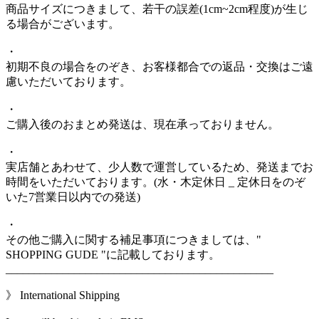
商品サイズにつきまして、若干の誤差(1cm~2cm程度)が生じ
る場合がございます。
・
初期不良の場合をのぞき、お客様都合での返品・交換はご遠
慮いただいております。
・
ご購入後のおまとめ発送は、現在承っておりません。
・
実店舗とあわせて、少人数で運営しているため、発送までお
時間をいただいております。(水・木定休日 _ 定休日をのぞ
いた7営業日以内での発送)
・
その他ご購入に関する補足事項につきましては、"
SHOPPING GUDE "に記載しております。
_______________________________________________
》 International Shipping