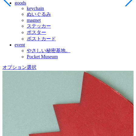
goods
keychain
ぬいぐるみ
magnet
ステッカー
ポスター
ポストカード
event
やさしい秘密基地。
Pocket Museum
オプション選択