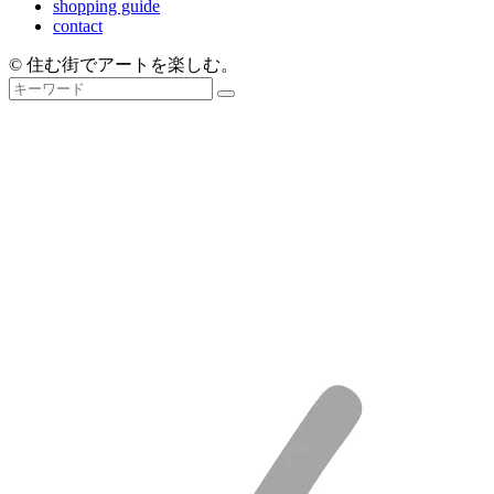
shopping guide
contact
© 住む街でアートを楽しむ。