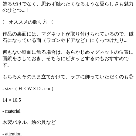
飾るだけでなく、思わず触れたくなるような愛らしさも魅力
のひとつ...！
〉 オススメの飾り方 〈
作品の裏面には、マグネットが取り付けられているので、磁
石になっている面（ワゴンやドアなど）にくっつけたり...
何もない壁面に飾る場合は、あらかじめマグネットの位置に
画鋲をさしておき、そちらにピタッとするのもおすすめで
す。
もちろんそのまま立てかけて、ラフに飾っていただくのも◎
- size（ H × W × D : cm ）
14 × 10.5
- material
木製パネル、絵の具など
- attention