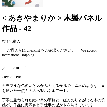
< あきやまりか > 木製パネル
作品 - 42
¥7,150
税込
： ご購入前に checklist をご確認ください。 ： We accept
international shipping.
_______________________________________________
／ i t e m ／
- recommend
カラフルな色使いと温かみのある作風で、絵本のような世界
を描いた一点ものの木製パネルアート。
丁寧に重ねられた絵の具の筆跡と、ほんのりと感じる木の質
感が、作品に奥深さと手仕事の温かさを与えています。