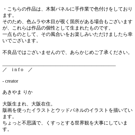
・こちらの作品は、木製パネルに手作業で色付けをしており
ます。
そのため、色ムラや木目が覗く箇所がある場合もございます
が、これらは作品の個性として生まれたものです。
一点ものとして、その風合いをお楽しみいただけましたら幸
いでございます。
不良品ではございませんので、あらかじめご了承ください。
_______________________________________________
／ i n f o ／
- creator
あきやま りか
大阪生まれ、大阪在住。
版画を使ったイラストとウッドパネルのイラストを描いてい
ます。
ちょっと不思議で、くすっとする世界観を大事にしていま
す。