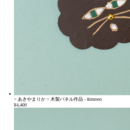
< あきやまりか > 木製パネル作品 - ikimono
¥4,400