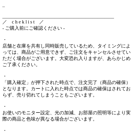
..
_______________________________________________
／ c h e k l i s t ／
- ご購入前にご確認ください -
・
店舗と在庫を共有し同時販売しているため、タイミングによ
っては、商品がご用意できず、ご注文をキャンセルさせてい
ただく場合がございます。大変恐れ入りますが、あらかじめ
ご了承ください。
・
「購入確定」が押下された時点で、注文完了（商品の確保）
となります。カートに入れた時点では商品の確保はされてお
らず、売り切れてしまうこともございます。
・
お使いのモニター設定、光の加減、お部屋の照明等により実
際の商品と色味が異なる場合がございます。
・