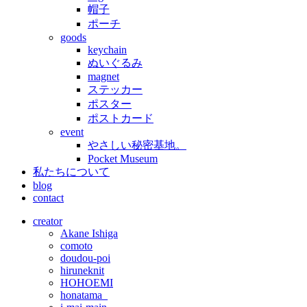
帽子
ポーチ
goods
keychain
ぬいぐるみ
magnet
ステッカー
ポスター
ポストカード
event
やさしい秘密基地。
Pocket Museum
私たちについて
blog
contact
creator
Akane Ishiga
comoto
doudou-poi
hiruneknit
HOHOEMI
honatama_