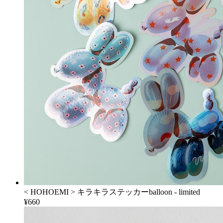
< HOHOEMI > キラキラステッカーballoon - limited
¥660