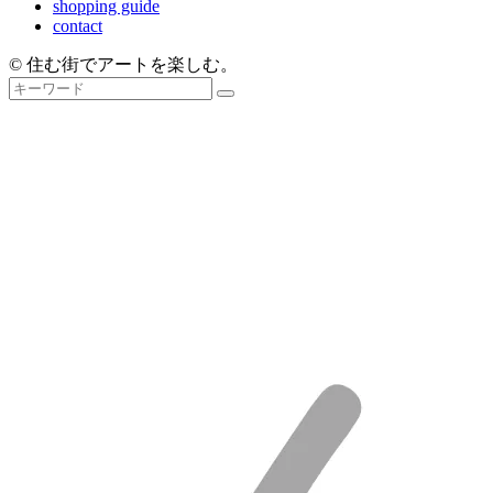
shopping guide
contact
© 住む街でアートを楽しむ。