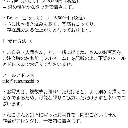
・Atype（さらり） ／ 8,800円（税込）
→ 薄め軽やかなタッチで描きます。
・Btype（こっくり） ／ 16,500円（税込）
→ Aに比べ描き込みも多く、質感もこっくり。
存在感のある仕上がりとなっております。
》 受付方法 《
〉ご自身（人間さん）と、一緒に描くねこさんのお写真を、
ご注文時のお名前（フルネーム）を記載の上、下記のメール
アドレスまでお送りくださいませ。
メールアドレス
info@sumumachi.jp
・お写真は、複数枚お送りいただけると、より細かく描くこ
とができるため、可能な限りご協力いただけますと幸いでご
ざいます。
・ねこさんと別々に写ったお写真でも問題ございません。
作者がアレンジし、一枚内に描きます。