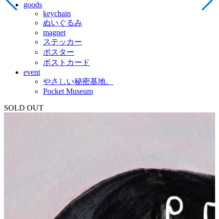
goods
keychain
ぬいぐるみ
magnet
ステッカー
ポスター
ポストカード
event
やさしい秘密基地。
Pocket Museum
SOLD OUT