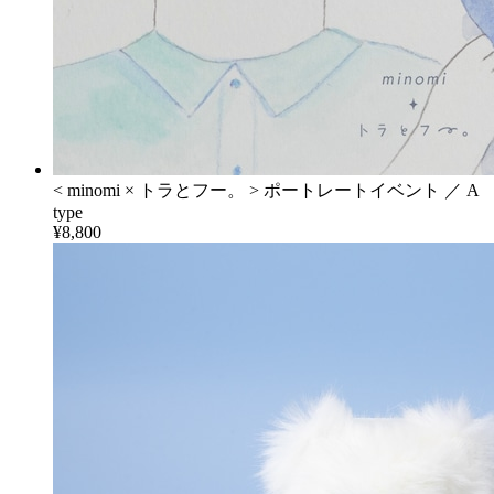
< minomi × トラとフー。 > ポートレートイベント ／ A
type
¥8,800