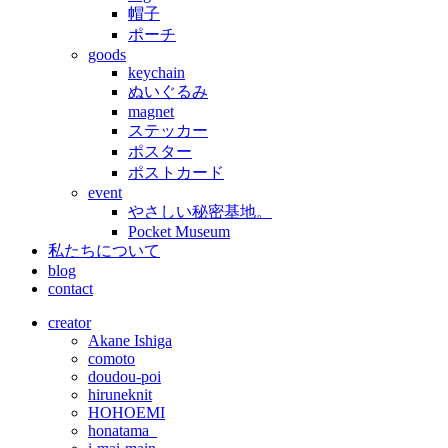
帽子
ポーチ
goods
keychain
ぬいぐるみ
magnet
ステッカー
ポスター
ポストカード
event
やさしい秘密基地。
Pocket Museum
私たちについて
blog
contact
creator
Akane Ishiga
comoto
doudou-poi
hiruneknit
HOHOEMI
honatama_