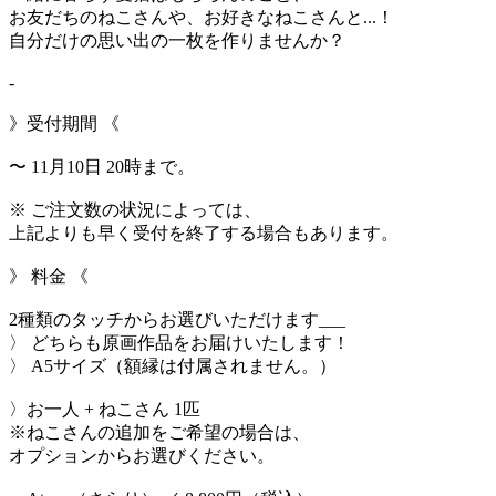
お友だちのねこさんや、お好きなねこさんと...！
自分だけの思い出の一枚を作りませんか？
-
》受付期間 《
〜 11月10日 20時まで。
※ ご注文数の状況によっては、
上記よりも早く受付を終了する場合もあります。
》 料金 《
2種類のタッチからお選びいただけます___
〉 どちらも原画作品をお届けいたします！
〉 A5サイズ（額縁は付属されません。）
〉お一人 + ねこさん 1匹
※ねこさんの追加をご希望の場合は、
オプションからお選びください。