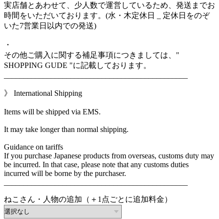
実店舗とあわせて、少人数で運営しているため、発送までお
時間をいただいております。(水・木定休日 _ 定休日をのぞ
いた7営業日以内での発送)
・
その他ご購入に関する補足事項につきましては、"
SHOPPING GUDE "に記載しております。
_______________________________________________
》 International Shipping
Items will be shipped via EMS.
It may take longer than normal shipping.
Guidance on tariffs
If you purchase Japanese products from overseas, customs duty may
be incurred. In that case, please note that any customs duties
incurred will be borne by the purchaser.
_______________________________________________
ねこさん・人物の追加（＋1点ごとに追加料金）