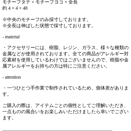
モチーフタテ × モチーフヨコ × 全長
約 4 × 4 × 48
※中央のモチーフのみ採寸しております。
※全長は伸ばした状態で採寸しております。
- material
・アクセサリーには、樹脂、レジン、ガラス、様々な種類の
金属などが使用されております。全ての商品がアレルギー対
応素材を使用しているわけではございませんので、樹脂や金
属アレルギーをお持ちの方は特にご注意ください。
- attention
・一つひとつ手作業で制作されているため、個体差がありま
す。
ご購入の際は、アイテムごとの個性としてご理解いただき、
一点ものの風合いをお楽しみいただけましたら幸いでござい
ます。
_______________________________________________