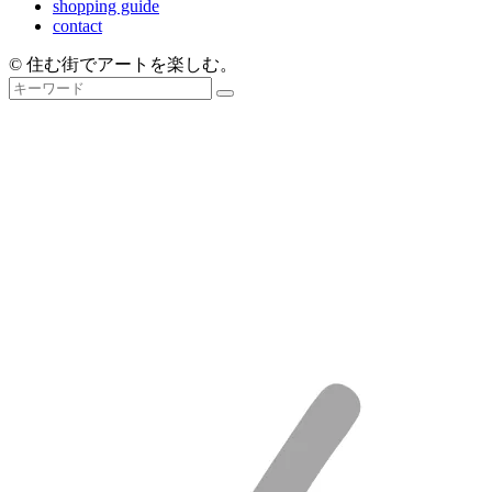
shopping guide
contact
© 住む街でアートを楽しむ。