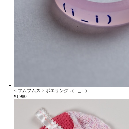
< フムフムス > ポエリング - (ｉ_ｉ)
¥1,980