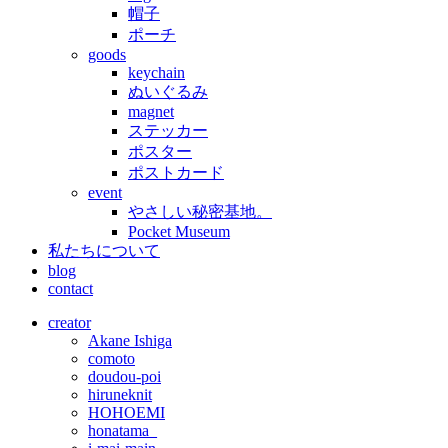
帽子
ポーチ
goods
keychain
ぬいぐるみ
magnet
ステッカー
ポスター
ポストカード
event
やさしい秘密基地。
Pocket Museum
私たちについて
blog
contact
creator
Akane Ishiga
comoto
doudou-poi
hiruneknit
HOHOEMI
honatama_