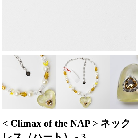
< Climax of the NAP > ネック
レス（ハート） - 3