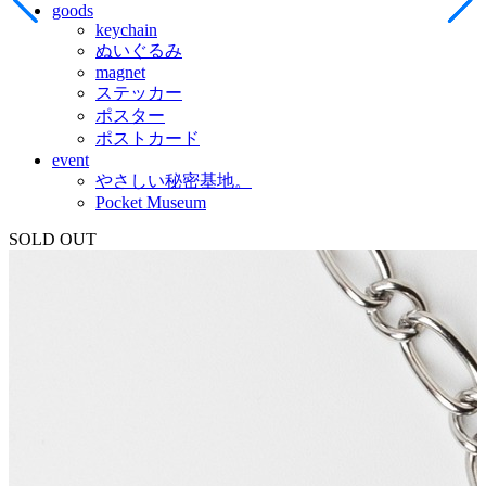
goods
keychain
ぬいぐるみ
magnet
ステッカー
ポスター
ポストカード
event
やさしい秘密基地。
Pocket Museum
SOLD OUT