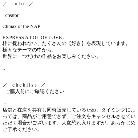
／ i n f o ／
- creator
Climax of the NAP
EXPRESS A LOT OF LOVE .
枠に捉われない、たくさんの【好き】を表現しています。
様々なテーマの中から、
世界に一つだけの作品をお楽しみください。
..
_______________________________________________
／ c h e k l i s t ／
- ご購入前にご確認ください -
・
店舗と在庫を共有し同時販売しているため、タイミングによ
っては、商品がご用意できず、ご注文をキャンセルさせてい
ただく場合がございます。大変恐れ入りますが、あらかじめ
ご了承ください。