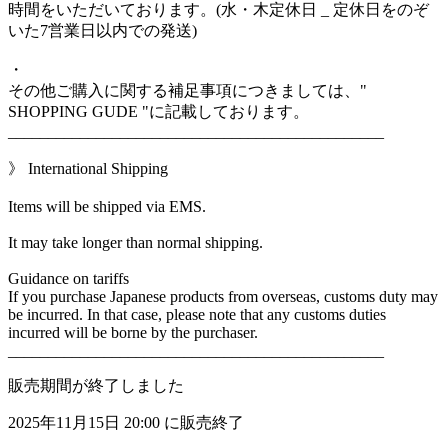
時間をいただいております。(水・木定休日 _ 定休日をのぞ
いた7営業日以内での発送)
・
その他ご購入に関する補足事項につきましては、"
SHOPPING GUDE "に記載しております。
_______________________________________________
》 International Shipping
Items will be shipped via EMS.
It may take longer than normal shipping.
Guidance on tariffs
If you purchase Japanese products from overseas, customs duty may
be incurred. In that case, please note that any customs duties
incurred will be borne by the purchaser.
_______________________________________________
販売期間が終了しました
2025年11月15日 20:00 に販売終了