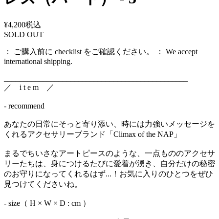
¥4,200
税込
SOLD OUT
： ご購入前に checklist をご確認ください。 ： We accept
international shipping.
_______________________________________________
／ i t e m ／
- recommend
あなたの日常にそっと寄り添い、時には力強いメッセージを
くれるアクセサリーブランド「Climax of the NAP」
まるでちいさなアートピースのような、一点もののアクセサ
リーたちは、身につけるたびに愛着が湧き、自分だけの秘密
のお守りになってくれるはず...！お気に入りのひとつをぜひ
見つけてくださいね。
- size（ H × W × D : cm ）