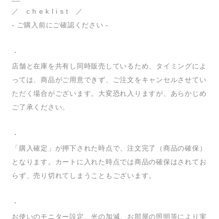
／ c h e k l i s t ／
- ご購入前にご確認ください -
・
店舗と在庫を共有し同時販売しているため、タイミングによ
っては、商品がご用意できず、ご注文をキャンセルさせてい
ただく場合がございます。大変恐れ入りますが、あらかじめ
ご了承ください。
・
「購入確定」が押下された時点で、注文完了（商品の確保）
となります。カートに入れた時点では商品の確保はされてお
らず、売り切れてしまうこともございます。
・
お使いのモニター設定、光の加減、お部屋の照明等により実