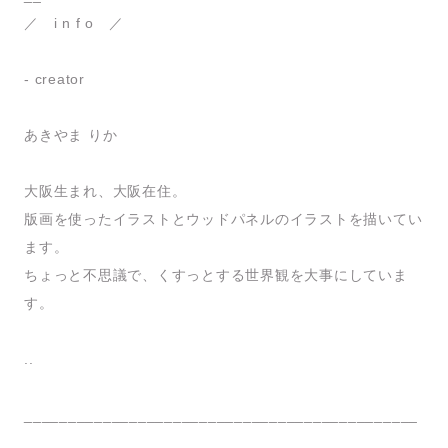
／ i n f o ／
- creator
あきやま りか
大阪生まれ、大阪在住。
版画を使ったイラストとウッドパネルのイラストを描いてい
ます。
ちょっと不思議で、くすっとする世界観を大事にしていま
す。
..
_____________________________________________
__