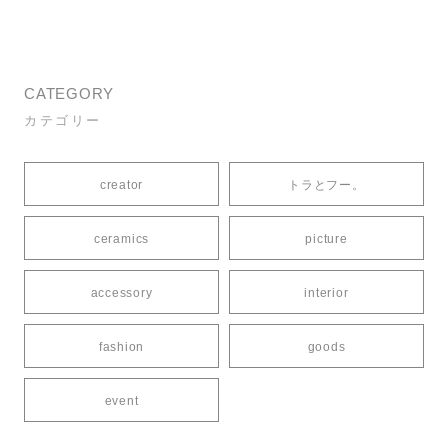
CATEGORY
カテゴリー
creator
トラとフー。
ceramics
picture
accessory
interior
fashion
goods
event