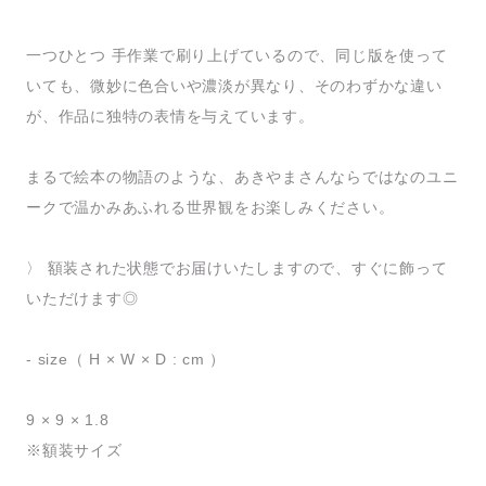
一つひとつ 手作業で刷り上げているので、同じ版を使って
いても、微妙に色合いや濃淡が異なり、そのわずかな違い
が、作品に独特の表情を与えています。
まるで絵本の物語のような、あきやまさんならではなのユニ
ークで温かみあふれる世界観をお楽しみください。
〉 額装された状態でお届けいたしますので、すぐに飾って
いただけます◎
- size（ H × W × D : cm ）
9 × 9 × 1.8
※額装サイズ