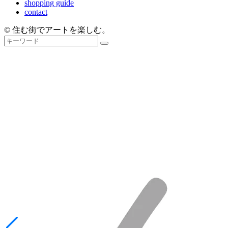
shopping guide
contact
© 住む街でアートを楽しむ。