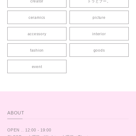
creator
トラとフー。
ceramics
picture
accessory
interior
fashion
goods
event
ABOUT
OPEN .. 12:00 - 19:00