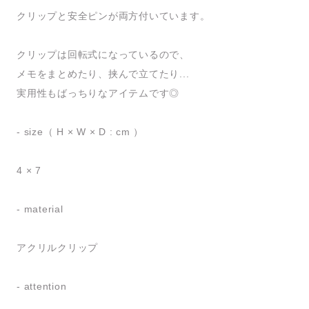
クリップと安全ピンが両方付いています。
クリップは回転式になっているので、
メモをまとめたり、挟んで立てたり...
実用性もばっちりなアイテムです◎
- size（ H × W × D : cm ）
4 × 7
- material
アクリルクリップ
- attention