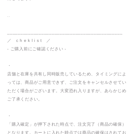
..
____________________________________________
／ c h e k l i s t ／
- ご購入前にご確認ください -
・
店舗と在庫を共有し同時販売しているため、タイミングによ
っては、商品がご用意できず、ご注文をキャンセルさせてい
ただく場合がございます。大変恐れ入りますが、あらかじめ
ご了承ください。
・
「購入確定」が押下された時点で、注文完了（商品の確保）
となります。カートに入れた時点では商品の確保はされてお