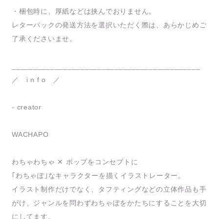
・梱包時に、厚紙などは挟んでおりません。
レターパックの発送方法を選択いただく際は、あらかじめご
了承くださいませ。
____________________________________________
／ i n f o ／
- creator
WACHAPO
わちゃわちゃ ✕ ポップをコンセプトに
｢わちゃぽ｣なキャラクターを描くイラストレーター。
イラスト制作だけでなく、タフティングなどの立体作品も手
がけ、ジャンルを問わずわちゃぽをかたちにすることを大切
にしてます。