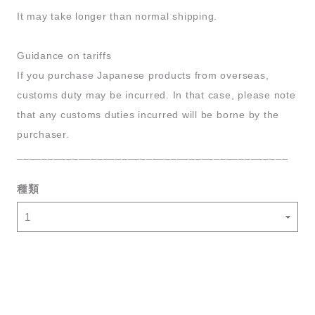
It may take longer than normal shipping.
Guidance on tariffs
If you purchase Japanese products from overseas,
customs duty may be incurred. In that case, please note
that any customs duties incurred will be borne by the
purchaser.
____________________________________________
種類