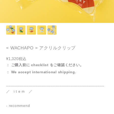
< WACHAPO > アクリルクリップ
¥1,320
税込
： ご購入前に checklist をご確認ください。
： We accept international shipping.
____________________________________________
／ i t e m ／
- recommend