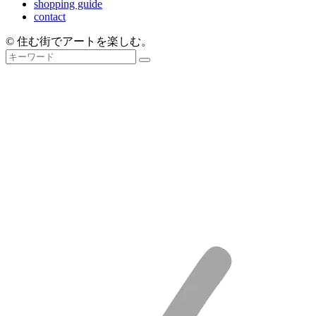
shopping guide
contact
© 住む街でアートを楽しむ。