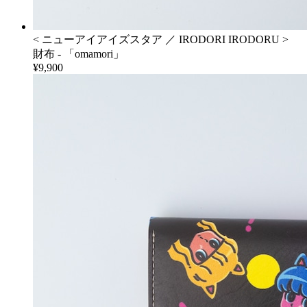
< ニューアイアイズスタア ／ IRODORI IRODORU >
財布 - 「omamori」
¥9,900