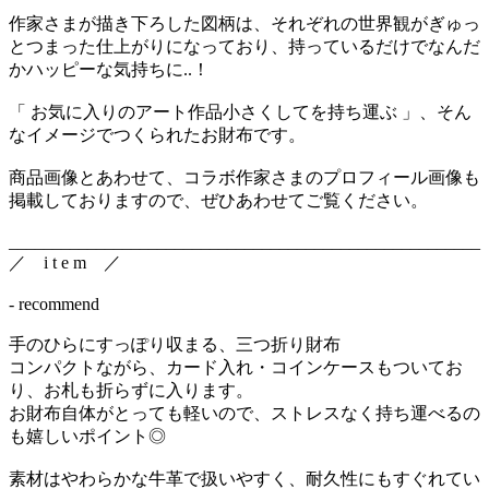
作家さまが描き下ろした図柄は、それぞれの世界観がぎゅっ
とつまった仕上がりになっており、持っているだけでなんだ
かハッピーな気持ちに..！
「 お気に入りのアート作品小さくしてを持ち運ぶ 」、そん
なイメージでつくられたお財布です。
商品画像とあわせて、コラボ作家さまのプロフィール画像も
掲載しておりますので、ぜひあわせてご覧ください。
______________________________________________________
／ i t e m ／
- recommend
手のひらにすっぽり収まる、三つ折り財布
コンパクトながら、カード入れ・コインケースもついてお
り、お札も折らずに入ります。
お財布自体がとっても軽いので、ストレスなく持ち運べるの
も嬉しいポイント◎
素材はやわらかな牛革で扱いやすく、耐久性にもすぐれてい