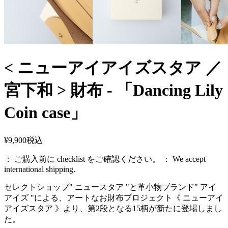
< ニューアイアイズスタア ／
宮下和 > 財布 - 「Dancing Lily
Coin case」
¥9,900
税込
： ご購入前に checklist をご確認ください。 ： We accept
international shipping.
セレクトショップ" ニュースタア "と革小物ブランド" アイ
アイズ "による、アートなお財布プロジェクト《 ニューアイ
アイズスタア 》より、第2段となる15柄が新たに登場しまし
た。