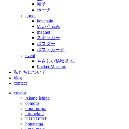
帽子
ポーチ
goods
keychain
ぬいぐるみ
magnet
ステッカー
ポスター
ポストカード
event
やさしい秘密基地。
Pocket Museum
私たちについて
blog
contact
creator
Akane Ishiga
comoto
doudou-poi
hiruneknit
HOHOEMI
honatama_