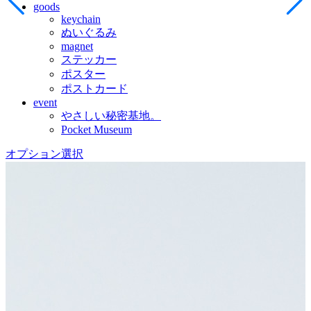
goods
keychain
ぬいぐるみ
magnet
ステッカー
ポスター
ポストカード
event
やさしい秘密基地。
Pocket Museum
オプション選択