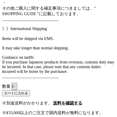
・
その他ご購入に関する補足事項につきましては、"
SHOPPING GUDE "に記載しております。
___________________________
》》International Shipping
Items will be shipped via EMS.
It may take longer than normal shipping.
Guidance on tariffs
If you purchase Japanese products from overseas, customs duty may
be incurred. In that case, please note that any customs duties
incurred will be borne by the purchaser.
___________________________
数量
カートに入れる
※別途送料がかかります。
送料を確認する
※¥33,000以上のご注文で国内送料が無料になります。