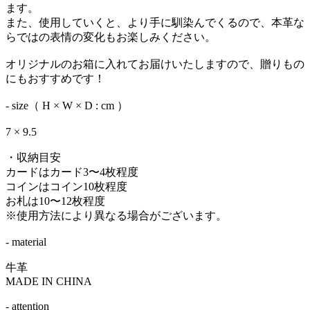
ます。
また、使用していくと、より手に馴染んでくるので、本革な
らではの表情の変化もお楽しみください。
オリジナルのお箱に入れてお届けいたしますので、贈りもの
にもおすすめです！
- size（ H × W × D : cm ）
7 × 9.5
・収納目安
カードはカード3〜4枚程度
コインはコイン10枚程度
お札は10〜12枚程度
※使用方法により異なる場合がございます。
- material
牛革
MADE IN CHINA
- attention