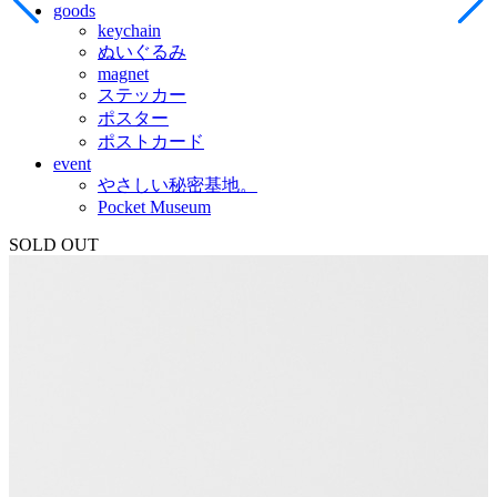
goods
keychain
ぬいぐるみ
magnet
ステッカー
ポスター
ポストカード
event
やさしい秘密基地。
Pocket Museum
SOLD OUT