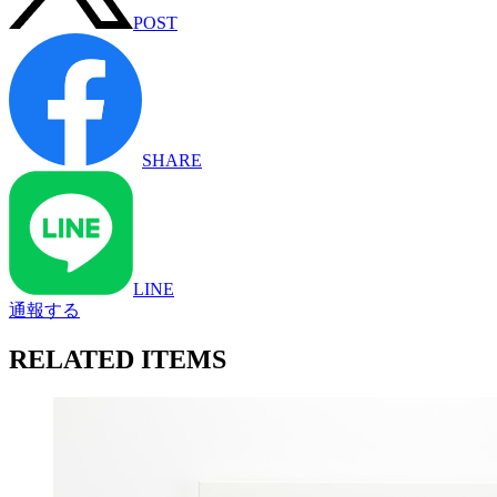
POST
SHARE
LINE
通報する
RELATED ITEMS