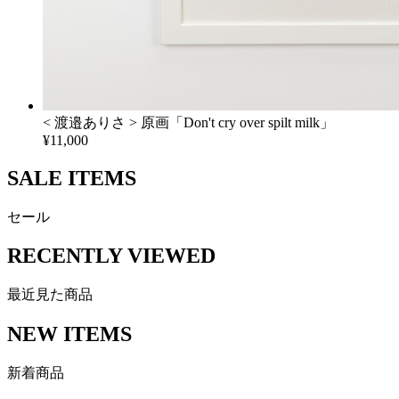
< 渡邉ありさ > 原画「Don't cry over spilt milk」
¥11,000
SALE ITEMS
セール
RECENTLY VIEWED
最近見た商品
NEW ITEMS
新着商品