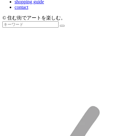
shopping guide
contact
© 住む街でアートを楽しむ。