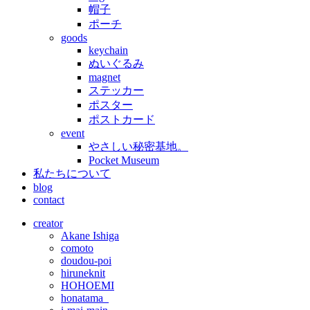
帽子
ポーチ
goods
keychain
ぬいぐるみ
magnet
ステッカー
ポスター
ポストカード
event
やさしい秘密基地。
Pocket Museum
私たちについて
blog
contact
creator
Akane Ishiga
comoto
doudou-poi
hiruneknit
HOHOEMI
honatama_