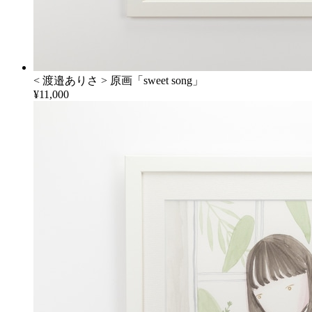
< 渡邉ありさ > 原画「sweet song」
¥11,000