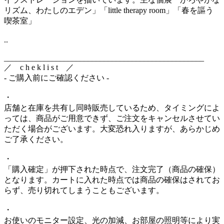
リズム、わたしのエデン」「little therapy room」「春を謳う
喫茶室」
..
__________________________________________________
／ c h e k l i s t ／
- ご購入前にご確認ください -
・
店舗と在庫を共有し同時販売しているため、タイミングによ
っては、商品がご用意できず、ご注文をキャンセルさせてい
ただく場合がございます。大変恐れ入りますが、あらかじめ
ご了承ください。
・
「購入確定」が押下された時点で、注文完了（商品の確保）
となります。カートに入れた時点では商品の確保はされてお
らず、売り切れてしまうこともございます。
・
お使いのモニター設定、光の加減、お部屋の照明等により実