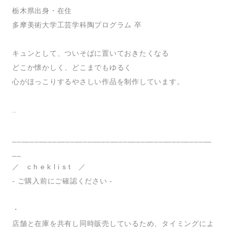
栃木県出身・在住
多摩美術大学工芸学科陶プログラム 卒
キュンとして、ついそばに置いておきたくなる
どこか懐かしく、どこまでもゆるく
心がほっこりするやさしい作品を制作しています。
..
_____________________________________________
__
／ c h e k l i s t ／
- ご購入前にご確認ください -
・
店舗と在庫を共有し同時販売しているため、タイミングによ