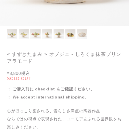
< すずきたまみ > オブジェ - しろくま抹茶プリン
アラモード
¥8,800
税込
SOLD OUT
： ご購入前に checklist をご確認ください。
： We accept international shipping.
心がほっこり癒される、愛らしさ満点の陶器作品
ならではの視点で表現された、ユーモアあふれる世界観をお
楽しみください。