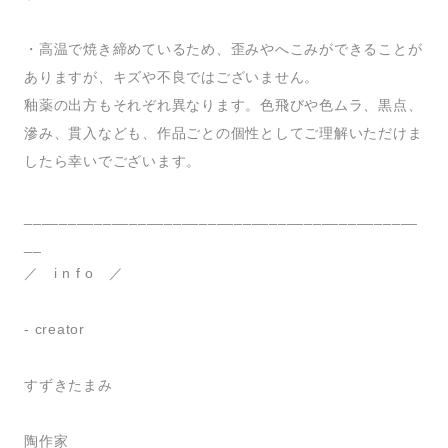
・高温で焼き締めているため、歪みやへこみができることが
ありますが、キズや不良ではございません。
釉薬の出方もそれぞれ異なります。色飛びや色ムラ、黒点、
滲み、貫入なども、作品ごとの個性としてご理解いただけま
したら幸いでございます。
_____________________________________________
__
／ i n f o ／
- creator
すずきたまみ
陶作家