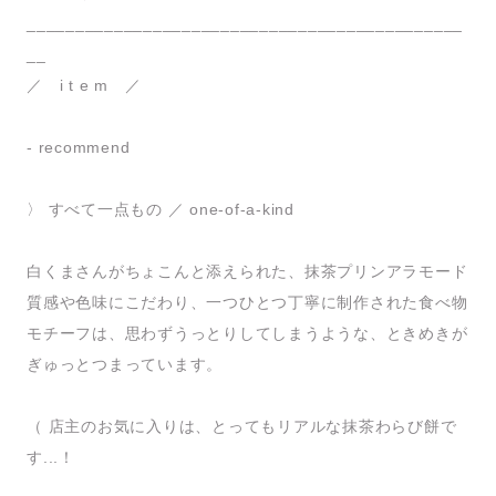
_____________________________________________
__
／ i t e m ／
- recommend
〉 すべて一点もの ／ one-of-a-kind
白くまさんがちょこんと添えられた、抹茶プリンアラモード
質感や色味にこだわり、一つひとつ丁寧に制作された食べ物
モチーフは、思わずうっとりしてしまうような、ときめきが
ぎゅっとつまっています。
（ 店主のお気に入りは、とってもリアルな抹茶わらび餅で
す...！