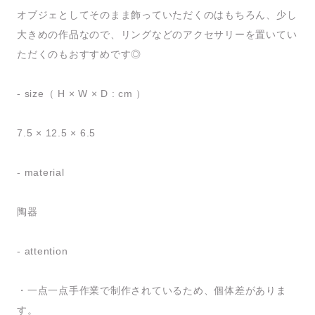
オブジェとしてそのまま飾っていただくのはもちろん、少し
大きめの作品なので、リングなどのアクセサリーを置いてい
ただくのもおすすめです◎
- size（ H × W × D : cm ）
7.5 × 12.5 × 6.5
- material
陶器
- attention
・一点一点手作業で制作されているため、個体差がありま
す。