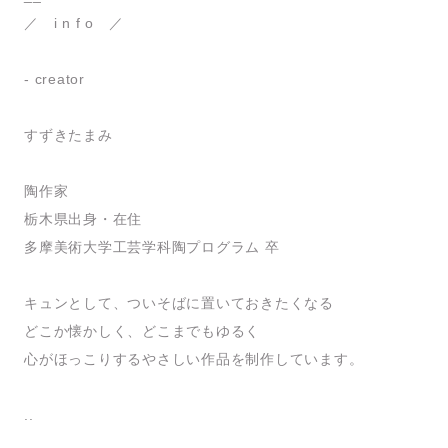
／ i n f o ／
- creator
すずきたまみ
陶作家
栃木県出身・在住
多摩美術大学工芸学科陶プログラム 卒
キュンとして、ついそばに置いておきたくなる
どこか懐かしく、どこまでもゆるく
心がほっこりするやさしい作品を制作しています。
..