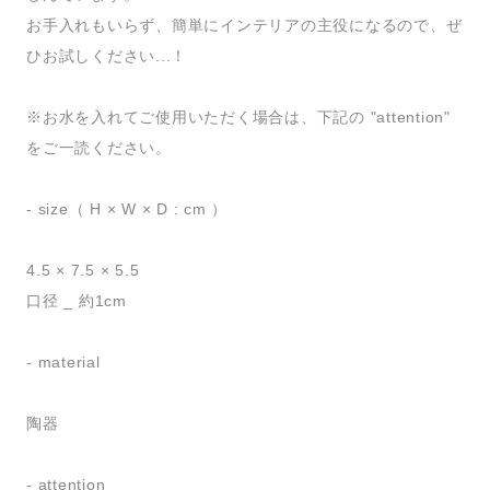
お手入れもいらず、簡単にインテリアの主役になるので、ぜ
ひお試しください...！
※お水を入れてご使用いただく場合は、下記の "attention"
をご一読ください。
- size（ H × W × D : cm ）
4.5 × 7.5 × 5.5
口径 _ 約1cm
- material
陶器
- attention