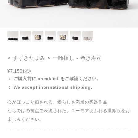
< すずきたまみ > 一輪挿し - 巻き寿司
¥7,150
税込
： ご購入前に checklist をご確認ください。
： We accept international shipping.
心がほっこり癒される、愛らしさ満点の陶器作品
ならではの視点で表現された、ユーモアあふれる世界観をお
楽しみください。
_____________________________________________
__