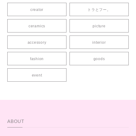
creator
トラとフー。
ceramics
picture
accessory
interior
fashion
goods
event
ABOUT