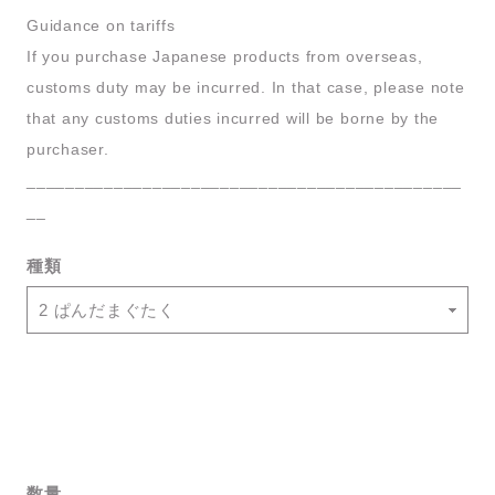
Guidance on tariffs
If you purchase Japanese products from overseas,
customs duty may be incurred. In that case, please note
that any customs duties incurred will be borne by the
purchaser.
_____________________________________________
__
種類
数量