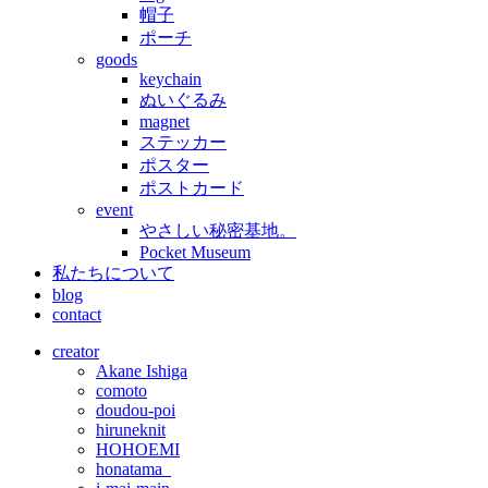
帽子
ポーチ
goods
keychain
ぬいぐるみ
magnet
ステッカー
ポスター
ポストカード
event
やさしい秘密基地。
Pocket Museum
私たちについて
blog
contact
creator
Akane Ishiga
comoto
doudou-poi
hiruneknit
HOHOEMI
honatama_