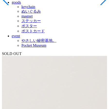
goods
keychain
ぬいぐるみ
magnet
ステッカー
ポスター
ポストカード
event
やさしい秘密基地。
Pocket Museum
SOLD OUT