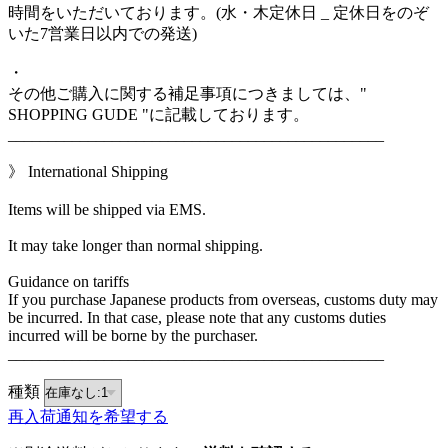
時間をいただいております。(水・木定休日 _ 定休日をのぞ
いた7営業日以内での発送)
・
その他ご購入に関する補足事項につきましては、"
SHOPPING GUDE "に記載しております。
_______________________________________________
》 International Shipping
Items will be shipped via EMS.
It may take longer than normal shipping.
Guidance on tariffs
If you purchase Japanese products from overseas, customs duty may
be incurred. In that case, please note that any customs duties
incurred will be borne by the purchaser.
_______________________________________________
種類
再入荷通知を希望する