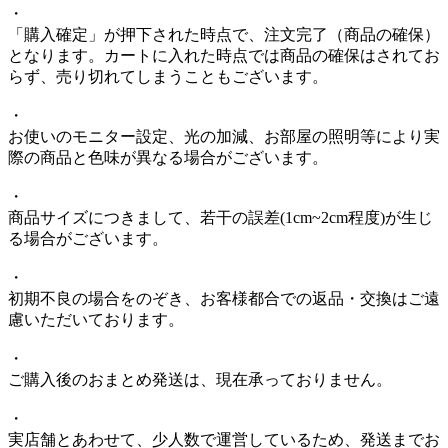
・
「購入確定」が押下された時点で、注文完了（商品の確保）
となります。カートに入れた時点では商品の確保はされてお
らず、売り切れてしまうこともございます。
・
お使いのモニター設定、光の加減、お部屋の照明等により実
際の商品と色味が異なる場合がございます。
・
商品サイズにつきまして、若干の誤差(1cm~2cm程度)が生じ
る場合がございます。
・
初期不良の場合をのぞき、お客様都合での返品・交換はご遠
慮いただいております。
・
ご購入後のおまとめ発送は、現在承っておりません。
・
実店舗とあわせて、少人数で運営しているため、発送までお