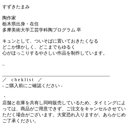
すずきたまみ
陶作家
栃木県出身・在住
多摩美術大学工芸学科陶プログラム 卒
キュンとして、ついそばに置いておきたくなる
どこか懐かしく、どこまでもゆるく
心がほっこりするやさしい作品を制作しています。
..
_______________________________________________
／ c h e k l i s t ／
- ご購入前にご確認ください -
・
店舗と在庫を共有し同時販売しているため、タイミングによ
っては、商品がご用意できず、ご注文をキャンセルさせてい
ただく場合がございます。大変恐れ入りますが、あらかじめ
ご了承ください。