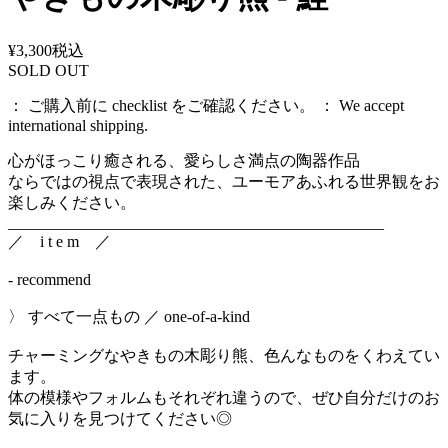
¥3,300
税込
SOLD OUT
： ご購入前に checklist をご確認ください。 ： We accept
international shipping.
心がほっこり癒される、愛らしさ満点の陶器作品
ならではの視点で表現された、ユーモアあふれる世界観をお
楽しみください。
_______________________________________________
／ i t e m ／
- recommend
〉 すべて一点もの ／ one-of-a-kind
チャーミングなやきもの木彫り熊、色んなものをくわえてい
ます。
体の模様やフォルムもそれぞれ違うので、ぜひ自分だけのお
気に入りを見つけてください◎