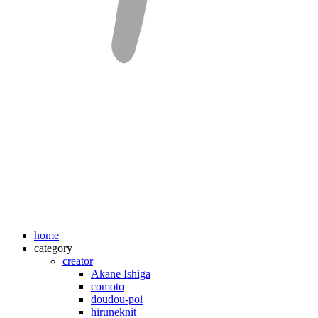
home
category
creator
Akane Ishiga
comoto
doudou-poi
hiruneknit