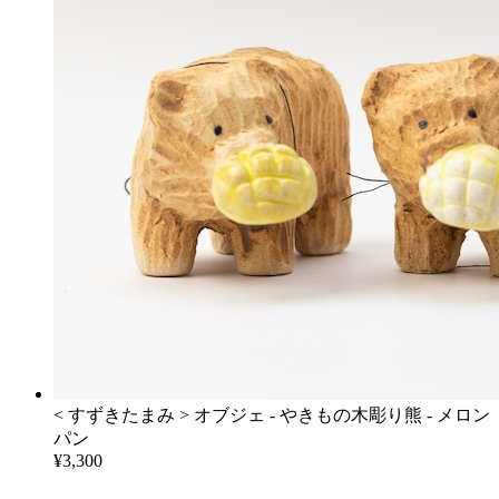
< すずきたまみ > オブジェ - やきもの木彫り熊 - メロン
パン
¥3,300