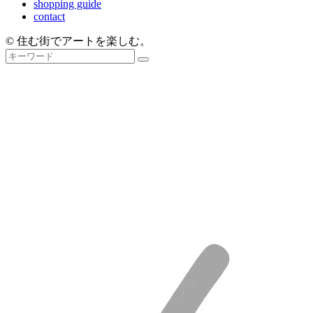
shopping guide
contact
© 住む街でアートを楽しむ。