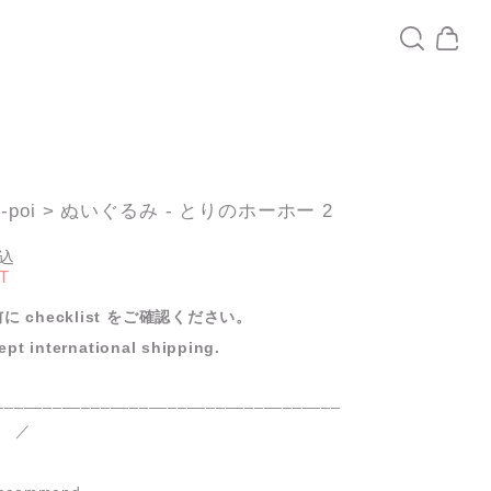
ou-poi > ぬいぐるみ - とりのホーホー 2
込
T
に checklist をご確認ください。
pt international shipping.
____________________________________
 m ／