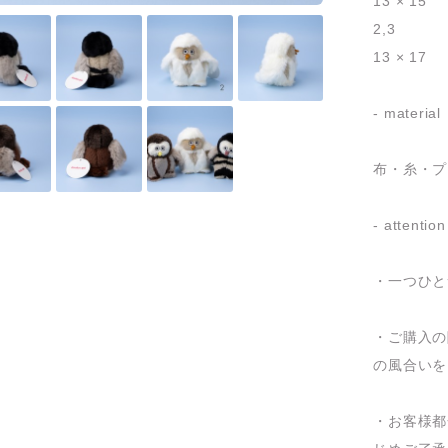
13 × 15
2,3
13 × 17
- material
布・糸・プ
- attention
・一つひと
・ご購入の
の風合いを
・お客様都