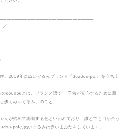
ください。
____________________________________
o ／
i
。2019年にぬいぐるみブランド『doudou-poi』を立ち上
-poiのdoudouとは、フランス語で 「子供が安心するために肌
ち歩くぬいぐるみ」のこと。
ゃんが始めて認識する色といわれており、誰とでも目が合う
oudou-poiのぬいぐるみは赤いまぶたをしています。