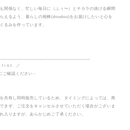
も関係なく、忙しい毎日に（ふぅ〜）とチカラの抜ける瞬間
らえるよう、暮らしの相棒(doudou)をお届けしたいと心を
ぐるみを作っています。
____________________________________
 l i s t ／
にご確認ください -
を共有し同時販売しているため、タイミングによっては、商
できず、ご注文をキャンセルさせていただく場合がございま
れ入りますが、あらかじめご了承ください。