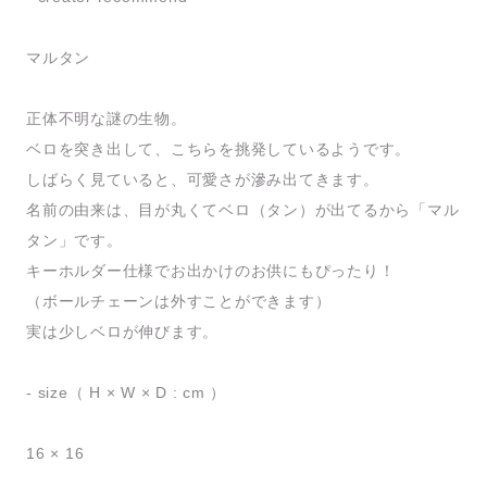
マルタン
正体不明な謎の生物。
ベロを突き出して、こちらを挑発しているようです。
しばらく見ていると、可愛さが滲み出てきます。
名前の由来は、目が丸くてベロ（タン）が出てるから「マル
タン」です。
キーホルダー仕様でお出かけのお供にもぴったり！
（ボールチェーンは外すことができます）
実は少しベロが伸びます。
- size（ H × W × D : cm ）
16 × 16