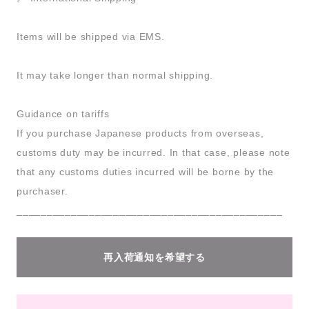
Items will be shipped via EMS.
It may take longer than normal shipping.
Guidance on tariffs
If you purchase Japanese products from overseas,
customs duty may be incurred. In that case, please note
that any customs duties incurred will be borne by the
purchaser.
____________________________________________
再入荷通知を希望する