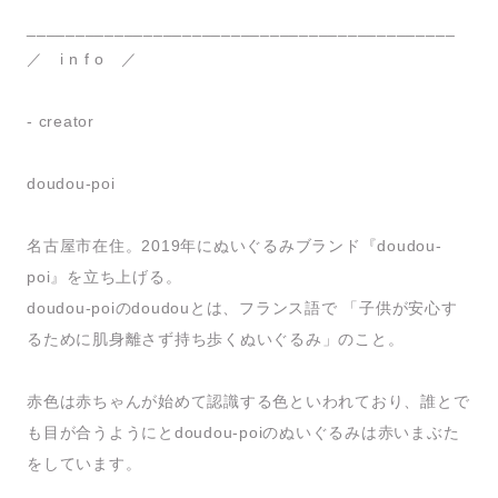
____________________________________________
／ i n f o ／
- creator
doudou-poi
名古屋市在住。2019年にぬいぐるみブランド『doudou-
poi』を立ち上げる。
doudou-poiのdoudouとは、フランス語で 「子供が安心す
るために肌身離さず持ち歩くぬいぐるみ」のこと。
赤色は赤ちゃんが始めて認識する色といわれており、誰とで
も目が合うようにとdoudou-poiのぬいぐるみは赤いまぶた
をしています。