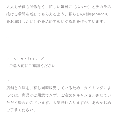
大人も子供も関係なく、忙しい毎日に（ふぅ〜）とチカラの
抜ける瞬間を感じてもらえるよう、暮らしの相棒(doudou)
をお届けしたいと心を込めてぬいぐるみを作っています。
..
____________________________________________
／ c h e k l i s t ／
- ご購入前にご確認ください -
・
店舗と在庫を共有し同時販売しているため、タイミングによ
っては、商品がご用意できず、ご注文をキャンセルさせてい
ただく場合がございます。大変恐れ入りますが、あらかじめ
ご了承ください。