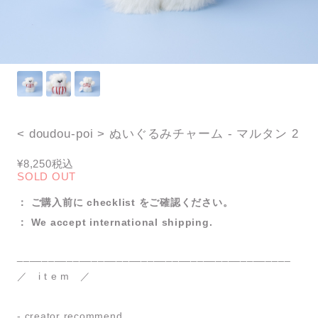
< doudou-poi > ぬいぐるみチャーム - マルタン 2
¥8,250
税込
SOLD OUT
： ご購入前に checklist をご確認ください。
： We accept international shipping.
____________________________________________
／ i t e m ／
- creator recommend