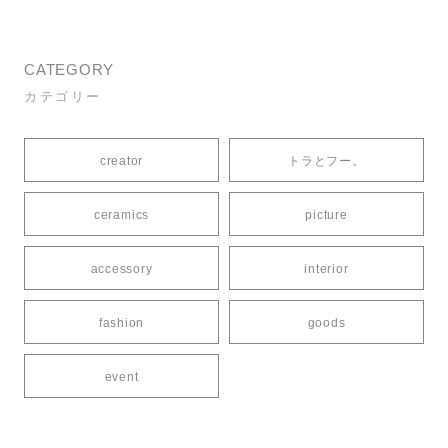
CATEGORY
カテゴリー
creator
トラとフー。
ceramics
picture
accessory
interior
fashion
goods
event